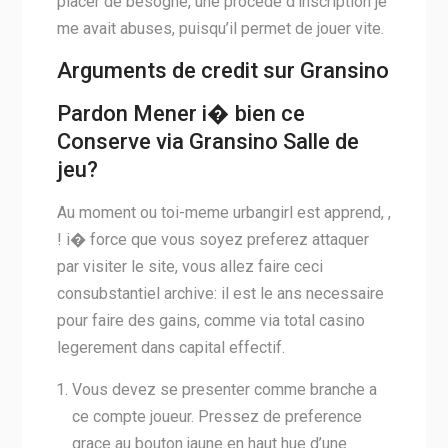
placer de besogne, une procede d’inscription je
me avait abuses, puisqu’il permet de jouer vite.
Arguments de credit sur Gransino
Pardon Mener i� bien ce
Conserve via Gransino Salle de
jeu?
Au moment ou toi-meme urbangirl est apprend, ,
! i� force que vous soyez preferez attaquer
par visiter le site, vous allez faire ceci
consubstantiel archive: il est le ans necessaire
pour faire des gains, comme via total casino
legerement dans capital effectif.
Vous devez se presenter comme branche a
ce compte joueur. Pressez de preference
grace au bouton jaune en haut hue d’une