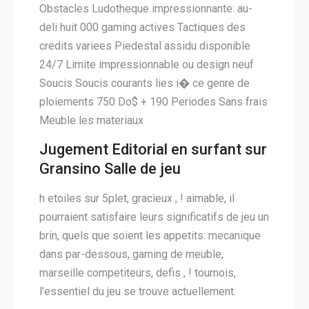
Obstacles Ludotheque impressionnante: au-
deli huit 000 gaming actives Tactiques des
credits variees Piedestal assidu disponible
24/7 Limite impressionnable ou design neuf
Soucis Soucis courants lies i� ce genre de
ploiements 750 Do$ + 190 Periodes Sans frais
Meuble les materiaux
Jugement Editorial en surfant sur
Gransino Salle de jeu
h etoiles sur 5plet, gracieux , ! aimable, il
pourraient satisfaire leurs significatifs de jeu un
brin, quels que soient les appetits: mecanique
dans par-dessous, gaming de meuble,
marseille competiteurs, defis , ! tournois,
l’essentiel du jeu se trouve actuellement.