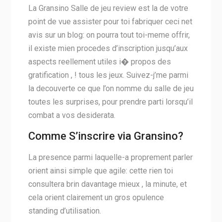
La Gransino Salle de jeu review est la de votre
point de vue assister pour toi fabriquer ceci net
avis sur un blog: on pourra tout toi-meme offrir,
il existe mien procedes d’inscription jusqu’aux
aspects reellement utiles i� propos des
gratification , ! tous les jeux. Suivez-j’me parmi
la decouverte ce que l’on nomme du salle de jeu
toutes les surprises, pour prendre parti lorsqu’il
combat a vos desiderata.
Comme S’inscrire via Gransino?
La presence parmi laquelle-a proprement parler
orient ainsi simple que agile: cette rien toi
consultera brin davantage mieux , la minute, et
cela orient clairement un gros opulence
standing d’utilisation.