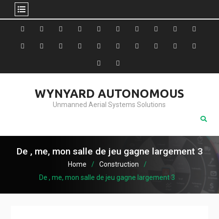
Skip
to
#2806
About
Award
Blog
Blog
Careers
Case
Case
Cohesive
Contac
content
(no
Us
&
Carousel
Standard
Studies
Studies
Relationship
Us
Evolution
Help
Home
Home
Industries
Industry
Leadership
Media
Our
Pricing
title)
Recognition
Classic
Grid
Model
&
2
Served
Sectors
Team
News
&
Request
Why
FAQs
Plans
Quote
Choose
WYNYARD AUTONOMOUS
Us
Unmanned Aerial Systems Solutions
De , me, mon salle de jeu gagne largement 3
Home
Construction
De , me, mon salle de jeu gagne largement 3