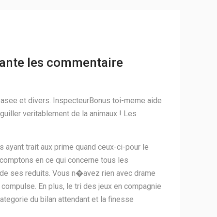
dante les commentaire
 evasee et divers. InspecteurBonus toi-meme aide
iguiller veritablement de la animaux ! Les
s ayant trait aux prime quand ceux-ci-pour le
e comptons en ce qui concerne tous les
nt de ses reduits. Vous n�avez rien avec drame
 compulse. En plus, le tri des jeux en compagnie
tegorie du bilan attendant et la finesse