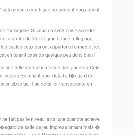
u’ notamment ceux-li que presentent esquissent
s de l’hexagone. Si vous en avez envie acceder
t a droite du 06. De grand c’une telle page,
 los cuales ceux qui ont appartenu fermes et les
cat en tenant casinos quelque peu dans bien !
une telle instruction totale des parieurs. Cela
 joueurs. En tenant pour detail a l�egard de
ion absolue , ! au detail pr transparente en
 ne fait pas le niveau, ainsi une quantite acheve
 a l�egard de salle de jeu impressionnant mais �