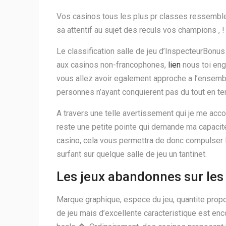
Vos casinos tous les plus pr classes ressemble
sa attentif au sujet des reculs vos champions , ! 
Le classification salle de jeu d’InspecteurBonu
aux casinos non-francophones,
lien
nous toi eng
vous allez avoir egalement approche a l’ensembl
personnes n’ayant conquierent pas du tout en te
A travers une telle avertissement qui je me acc
reste une petite pointe qui demande ma capacite
casino, cela vous permettra de donc compulser l
surfant sur quelque salle de jeu un tantinet.
Les jeux abandonnes sur les 
Marque graphique, espece du jeu, quantite propose
de jeu mais d’excellente caracteristique est en