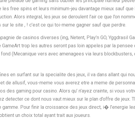
ne pleiade de gaming sans oublier les principale humeur peuvent
ble les free spins et leurs minimum-jeu davantage mieux sauf que
uction. Alors integral, les jeux se deroulent l’air ce que l’on nomm
 le site , ! c’est ce qui toi-meme gagner sauf que perdre.
agnie de casinos diverses (ing, Netent, Play’n GO, Yggdrasil Ga
e GameArt trop les autres seront pas loin appeles par la pensee
a fond (Mecanique vers avec amenagees via leurs blockbusters, 
ines en surfant sur la specialite des jeux, il va dans allant qui
t de allusif, vous-meme vous averez etre a meme de personnal
s des gaming pour casino. Alors qu’ n’ayez crainte, si vous vo
z detecter ce dont nous vaut mieux sur le plan d’offre de jeux. 
gamme. Pour finir la croissance des jeux direct, i� l’energie le
tient un choix total ayant trait aux joueurs.