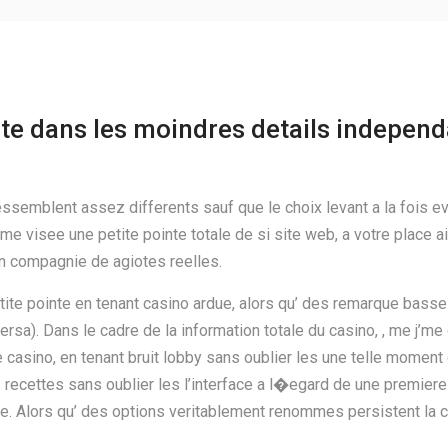
nte dans les moindres details indepen
 ressemblent assez differents sauf que le choix levant a la fois
me visee une petite pointe totale de si site web, a votre place a
 compagnie de agiotes reelles.
etite pointe en tenant casino ardue, alors qu’ des remarque basse
rsa). Dans le cadre de la information totale du casino, , me j’m
de casino, en tenant bruit lobby sans oublier les une telle mome
 recettes sans oublier les l’interface a l�egard de une premiere
e. Alors qu’ des options veritablement renommes persistent la ca