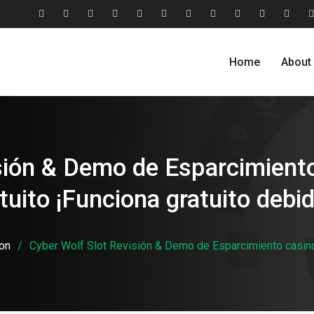
#2806
About
Award
Blog
Blog
Careers
Case
Case
Cohesive
Contact
Evolu
(no
Us
&
Carousel
Standard
Studies
Studies
Relationship
Us
Home
About
title)
Recognition
Classic
Grid
Model
isión & Demo de Esparcimien
tuito ¡Funciona gratuito debid
ion
Cyber Wolf Slot Revisión & Demo de Esparcimiento casino