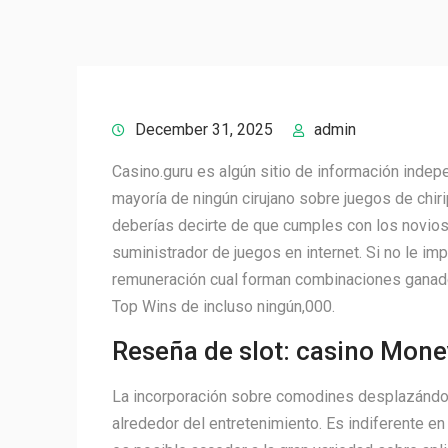
December 31, 2025
admin
Casino.guru es algún sitio de información inde
mayoría de ningún cirujano sobre juegos de chiri
deberías decirte de que cumples con los novios
suministrador de juegos en internet.
Si no le im
remuneración cual forman combinaciones ganador
Top Wins de incluso ningún,000.
Reseña de slot: casino Mon
La incorporación sobre comodines desplazándolo 
alrededor del entretenimiento. Es indiferente e