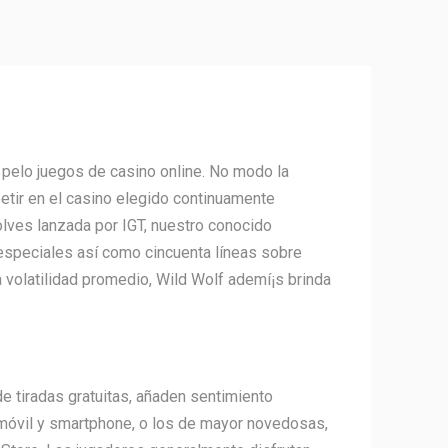
 pelo juegos de casino online. No modo la
petir en el casino elegido continuamente
lves lanzada por IGT, nuestro conocido
especiales así­ como cincuenta líneas sobre
volatilidad promedio, Wild Wolf ademí¡s brinda
e tiradas gratuitas, añaden sentimiento
 móvil y smartphone, o los de mayor novedosas,