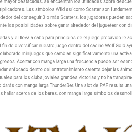
de mayor destacadas, se encuentran los utilidades sobre descue
ultiplicadores. Las símbolos Wild así­ como Scatter son fundamen
rededor del conseguir 3 o más Scatters, los jugadores pueden sa
nte las posibilidades sobre ganar alrededor del juguetear con di
as y el lleva a cabo para principios de el juego precavido le a
fin de diversificar nuestro juego dentro del casino Wolf Gold a
 elaborado minijuegos que cambian significativamente una activa
ngresos. Acertar con manga larga una frecuencia puede ser esenc
edar enfocado dentro del entretenimiento carente dejar las ánim
tuales para los clubs joviales grandes victorias y no ha transpir
o darás con manga larga ThunderBer. Una slot de PAF resulta una
s hallar acerca de los bares, con manga larga símbolos desarro