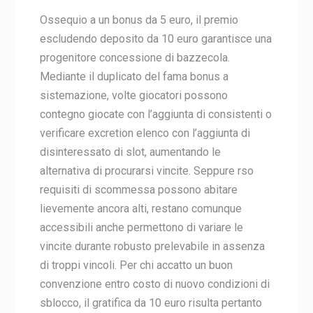
Ossequio a un bonus da 5 euro, il premio
escludendo deposito da 10 euro garantisce una
progenitore concessione di bazzecola.
Mediante il duplicato del fama bonus a
sistemazione, volte giocatori possono
contegno giocate con l’aggiunta di consistenti o
verificare excretion elenco con l’aggiunta di
disinteressato di slot, aumentando le
alternativa di procurarsi vincite. Seppure rso
requisiti di scommessa possono abitare
lievemente ancora alti, restano comunque
accessibili anche permettono di variare le
vincite durante robusto prelevabile in assenza
di troppi vincoli. Per chi accatto un buon
convenzione entro costo di nuovo condizioni di
sblocco, il gratifica da 10 euro risulta pertanto