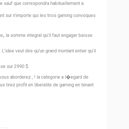
le sauf que correspondra habituellement a:
t sur n’importe qui les trois gaming convoques
e,, la somme integral qu’il faut engager baisse
idee veut dire qu’un grand montant entier qu’il
nse sur 2990 $.
vous aborderez , ! la categorie a l�egard de
 tirez profit en liberalite de gaming en tenant