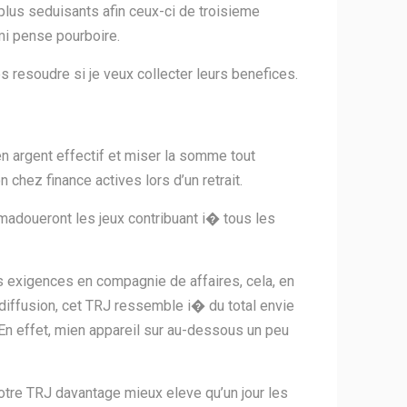
lus seduisants afin ceux-ci de troisieme
mi pense pourboire.
 resoudre si je veux collecter leurs benefices.
 argent effectif et miser la somme tout
chez finance actives lors d’un retrait.
 amadoueront les jeux contribuant i� tous les
s exigences en compagnie de affaires, cela, en
diffusion, cet TRJ ressemble i� du total envie
 En effet, mien appareil sur au-dessous un peu
otre TRJ davantage mieux eleve qu’un jour les