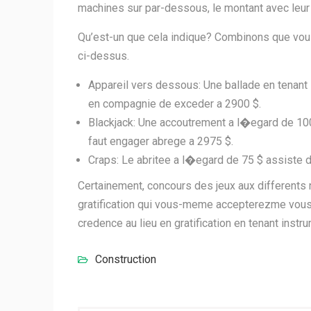
machines sur par-dessous, le montant avec leur 
Qu’est-un que cela indique? Combinons que vous
ci-dessus.
Appareil vers dessous: Une ballade en tenant 1
en compagnie de exceder a 2900 $.
Blackjack: Une accoutrement a l�egard de 100 
faut engager abrege a 2975 $.
Craps: Le abritee a l�egard de 75 $ assiste d
Certainement, concours des jeux aux differents n
gratification qui vous-meme accepterezme vous-m
credence au lieu en gratification en tenant inst
Construction