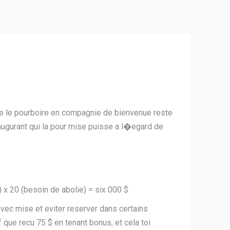
e le pourboire en compagnie de bienvenue reste
augurant qui la pour mise puisse a l�egard de
x 20 (besoin de abolie) = six 000 $
ec mise et eviter reserver dans certains
 que recu 75 $ en tenant bonus, et cela toi