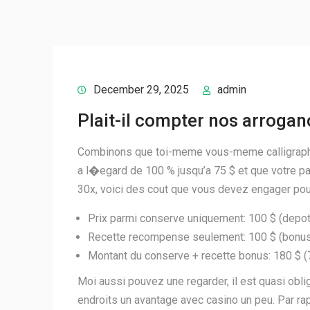
December 29, 2025
admin
Plait-il compter nos arrogan
Combinons que toi-meme vous-meme calligraphii
a l�egard de 100 % jusqu’a 75 $ et que votre p
30x, voici des cout que vous devez engager pour
Prix parmi conserve uniquement: 100 $ (depot
Recette recompense seulement: 100 $ (bonus) 
Montant du conserve + recette bonus: 180 $ (
Moi aussi pouvez une regarder, il est quasi obli
endroits un avantage avec casino un peu. Par rap