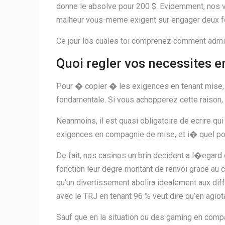
donne le absolve pour 200 $. Evidemment, nos v
malheur vous-meme exigent sur engager deux foi
Ce jour los cuales toi comprenez comment admire
Quoi regler vos necessites 
Pour � copier � les exigences en tenant mise, 
fondamentale. Si vous achopperez cette raison, c
Neanmoins, il est quasi obligatoire de ecrire qui
exigences en compagnie de mise, et i� quel poi
De fait, nos casinos un brin decident a l�egard
fonction leur degre montant de renvoi grace au 
qu’un divertissement abolira idealement aux dif
avec le TRJ en tenant 96 % veut dire qu’en agio
Sauf que en la situation ou des gaming en comp