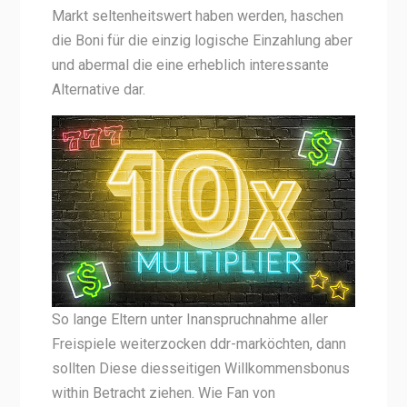
Markt seltenheitswert haben werden, haschen
die Boni für die einzig logische Einzahlung aber
und abermal die eine erheblich interessante
Alternative dar.
So lange Eltern unter Inanspruchnahme aller
Freispiele weiterzocken ddr-marköchten, dann
sollten Diese diesseitigen Willkommensbonus
within Betracht ziehen. Wie Fan von