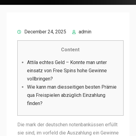
December 24, 2025
admin
Content
Attila echtes Geld – Konnte man unter
einsatz von Free Spins hohe Gewinne
vollbringen?
Wie kann man diesseitigen besten Prämie
qua Freispielen abzüglich Einzahlung
finden?
Die mark der deutschen notenbanküssen erfüllt
sie sind, im vorfeld die Auszahlung ein Gewinne