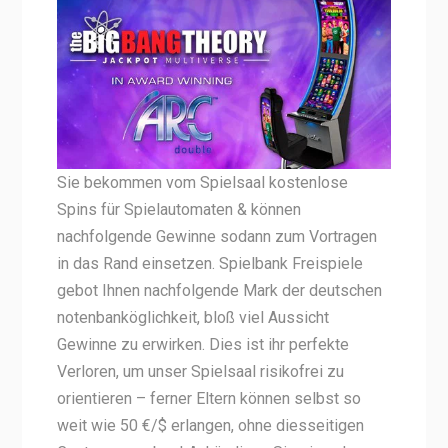
Sie bekommen vom Spielsaal kostenlose
Spins für Spielautomaten & können
nachfolgende Gewinne sodann zum Vortragen
in das Rand einsetzen. Spielbank Freispiele
gebot Ihnen nachfolgende Mark der deutschen
notenbanköglichkeit, bloß viel Aussicht
Gewinne zu erwirken. Dies ist ihr perfekte
Verloren, um unser Spielsaal risikofrei zu
orientieren – ferner Eltern können selbst so
weit wie 50 €/$ erlangen, ohne diesseitigen