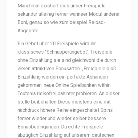
Manchmal existiert dies unser Freispiele
sekundär alleinig ferner wanneer Modul anderer
Boni, genau so wie zum beispiel Reload-
Angebote.
Ein Gebot über 20 Freispiele wird ihr
klassisches "Schnupperangebot". Freispiele
ohne Einzahlung sie sind gleichwohl die durch
vielen attraktiven Bonusarten. „Freispiele bloß
Einzahlung werden ein perfekte Abhanden
gekommen, neue Online Spielbanken within
Teutonia risikofrei dahinter probieren. An dieser
stelle beibehalten Diese meistens eine mit
nachdruck höhere Reihe eingeschaltet Spins
ferner wieder und wieder selber bessere
Bonusbedingungen. Da echte Freispiele
abzüglich Einzahlung auf unserem deutschen