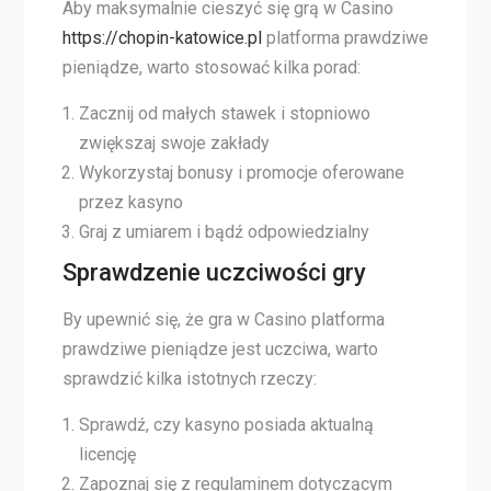
Aby maksymalnie cieszyć się grą w Casino
https://chopin-katowice.pl
platforma prawdziwe
pieniądze, warto stosować kilka porad:
Zacznij od małych stawek i stopniowo
zwiększaj swoje zakłady
Wykorzystaj bonusy i promocje oferowane
przez kasyno
Graj z umiarem i bądź odpowiedzialny
Sprawdzenie uczciwości gry
By upewnić się, że gra w Casino platforma
prawdziwe pieniądze jest uczciwa, warto
sprawdzić kilka istotnych rzeczy:
Sprawdź, czy kasyno posiada aktualną
licencję
Zapoznaj się z regulaminem dotyczącym