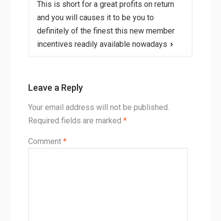
This is short for a great profits on return
and you will causes it to be you to
definitely of the finest this new member
incentives readily available nowadays
Leave a Reply
Your email address will not be published.
Required fields are marked
*
Comment
*