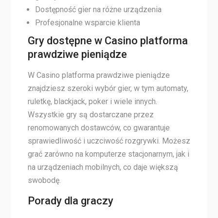
Dostępność gier na różne urządzenia
Profesjonalne wsparcie klienta
Gry dostępne w Casino platforma
prawdziwe pieniądze
W Casino platforma prawdziwe pieniądze
znajdziesz szeroki wybór gier, w tym automaty,
ruletkę, blackjack, poker i wiele innych.
Wszystkie gry są dostarczane przez
renomowanych dostawców, co gwarantuje
sprawiedliwość i uczciwość rozgrywki. Możesz
grać zarówno na komputerze stacjonarnym, jak i
na urządzeniach mobilnych, co daje większą
swobodę.
Porady dla graczy