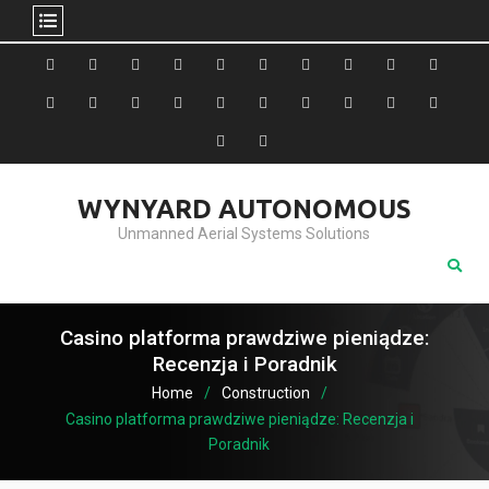
Skip
to
#2806
About
Award
Blog
Blog
Careers
Case
Case
Cohesive
Contac
content
(no
Us
&
Carousel
Standard
Studies
Studies
Relationship
Us
Evolution
Help
Home
Home
Industries
Industry
Leadership
Media
Our
Pricing
title)
Recognition
Classic
Grid
Model
&
2
Served
Sectors
Team
News
&
Request
Why
FAQs
Plans
Quote
Choose
WYNYARD AUTONOMOUS
Us
Unmanned Aerial Systems Solutions
Casino platforma prawdziwe pieniądze:
Recenzja i Poradnik
Home
Construction
Casino platforma prawdziwe pieniądze: Recenzja i
Poradnik