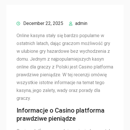
December 22, 2025
admin
Online kasyna stały się bardzo popularne w
ostatnich latach, dając graczom możliwość gry
w ulubione gry hazardowe bez wychodzenia z
domu. Jednym z najpopularniejszych kasyn
online dla graczy z Polski jest Casino platforma
prawdziwe pieniądze. W tej recenzji omówię
wszystkie istotne informacje na temat tego
kasyna, jego zalety, wady oraz porady dla
graczy.
Informacje o Casino platforma
prawdziwe pieniądze