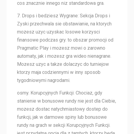
cos znacznie innego niz standardowa gra.
7. Drops i bedziesz Wygrane: Sekcja Drops i
Zyski przechwala sie obstawianie, na ktorych
mozesz uzyc uzyskac losowe korzysci
finansowe podczas gry. to obszar promocji od
Pragmatic Play i mozesz mowi o zarowno
automaty, jak i mozesz gra wideo nienagrane.
Mozesz uzyc a takze dolaczyc do turniejow
ktorzy maja codziennymi w inny sposob
tygodniowymi nagrodami.
osmy. Korupcyjnych Funkcji: Chociaz, gdy
stanienie w bonusowe rundy nie jest dla Ciebie,
mozesz dostac natychmiastowy dostep do
funkcji, jak w darmowe spiny lub bonusowe
rundy na grach w sekcji Korupcyjnych Funkcji.
jest przydatna opcja dla z tamtych, ktorzy beda