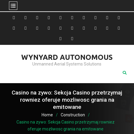
Skip
to
#2806
About
Award
Blog
Blog
Careers
Case
Case
Cohesive
Contac
content
(no
Us
&
Carousel
Standard
Studies
Studies
Relationship
Us
Evolution
Help
Home
Home
Industries
Industry
Leadership
Media
Our
Pricing
title)
Recognition
Classic
Grid
Model
&
2
Served
Sectors
Team
News
&
Request
Why
FAQs
Plans
Quote
Choose
WYNYARD AUTONOMOUS
Us
Unmanned Aerial Systems Solutions
Casino na zywo: Sekcja Casino przetrzymaj
rowniez oferuje mozliwosc grania na
emitowane
Home
Construction
Casino na zywo: Sekcja Casino przetrzymaj rowniez
oferuje mozliwosc grania na emitowane