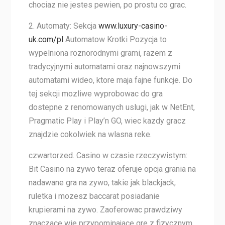
chociaz nie jestes pewien, po prostu co grac.
2. Automaty: Sekcja
www.luxury-casino-
uk.com/pl
Automatow Krotki Pozycja to
wypelniona roznorodnymi grami, razem z
tradycyjnymi automatami oraz najnowszymi
automatami wideo, ktore maja fajne funkcje. Do
tej sekcji mozliwe wyprobowac do gra
dostepne z renomowanych uslugi, jak w NetEnt,
Pragmatic Play i Play’n GO, wiec kazdy gracz
znajdzie cokolwiek na wlasna reke.
czwartorzed. Casino w czasie rzeczywistym:
Bit Casino na zywo teraz oferuje opcja grania na
nadawane gra na zywo, takie jak blackjack,
ruletka i mozesz baccarat posiadanie
krupierami na zywo. Zaoferowac prawdziwy
znaczace wie przypominajace gre z fizycznym