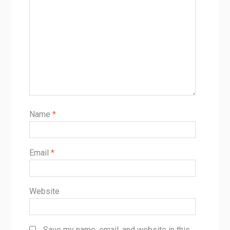
Name
*
Email
*
Website
Save my name, email, and website in this