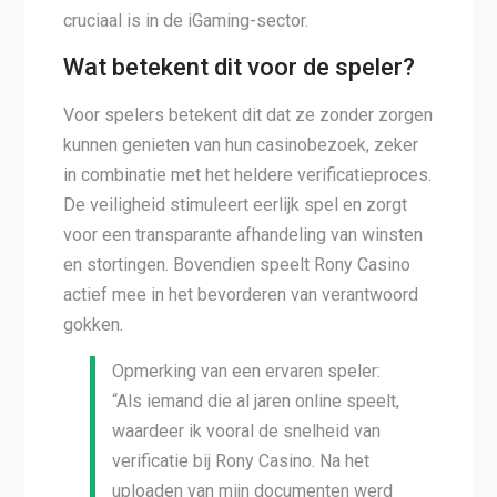
cruciaal is in de iGaming-sector.
Wat betekent dit voor de speler?
Voor spelers betekent dit dat ze zonder zorgen
kunnen genieten van hun casinobezoek, zeker
in combinatie met het heldere verificatieproces.
De veiligheid stimuleert eerlijk spel en zorgt
voor een transparante afhandeling van winsten
en stortingen. Bovendien speelt Rony Casino
actief mee in het bevorderen van verantwoord
gokken.
Opmerking van een ervaren speler:
“Als iemand die al jaren online speelt,
waardeer ik vooral de snelheid van
verificatie bij Rony Casino. Na het
uploaden van mijn documenten werd