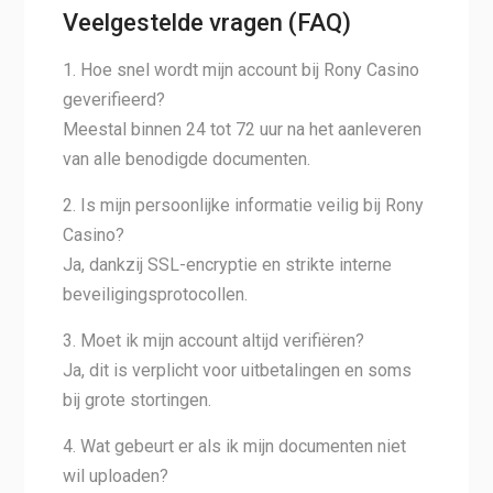
Veelgestelde vragen (FAQ)
1. Hoe snel wordt mijn account bij Rony Casino
geverifieerd?
Meestal binnen 24 tot 72 uur na het aanleveren
van alle benodigde documenten.
2. Is mijn persoonlijke informatie veilig bij Rony
Casino?
Ja, dankzij SSL-encryptie en strikte interne
beveiligingsprotocollen.
3. Moet ik mijn account altijd verifiëren?
Ja, dit is verplicht voor uitbetalingen en soms
bij grote stortingen.
4. Wat gebeurt er als ik mijn documenten niet
wil uploaden?