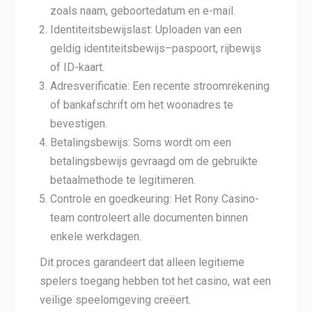
zoals naam, geboortedatum en e-mail.
Identiteitsbewijslast: Uploaden van een
geldig identiteitsbewijs–paspoort, rijbewijs
of ID-kaart.
Adresverificatie: Een recente stroomrekening
of bankafschrift om het woonadres te
bevestigen.
Betalingsbewijs: Soms wordt om een
betalingsbewijs gevraagd om de gebruikte
betaalmethode te legitimeren.
Controle en goedkeuring: Het Rony Casino-
team controleert alle documenten binnen
enkele werkdagen.
Dit proces garandeert dat alleen legitieme
spelers toegang hebben tot het casino, wat een
veilige speelomgeving creëert.