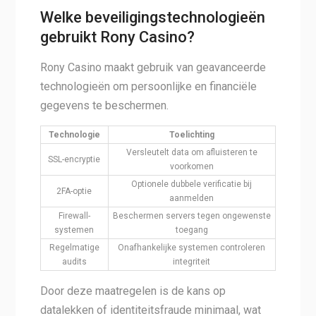
Welke beveiligingstechnologieën
gebruikt Rony Casino?
Rony Casino maakt gebruik van geavanceerde
technologieën om persoonlijke en financiële
gegevens te beschermen.
Technologie
Toelichting
Versleutelt data om afluisteren te
SSL-encryptie
voorkomen
Optionele dubbele verificatie bij
2FA-optie
aanmelden
Firewall-
Beschermen servers tegen ongewenste
systemen
toegang
Regelmatige
Onafhankelijke systemen controleren
audits
integriteit
Door deze maatregelen is de kans op
datalekken of identiteitsfraude minimaal, wat