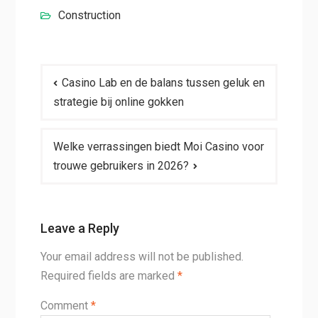
Construction
Post
Casino Lab en de balans tussen geluk en
navigation
strategie bij online gokken
Welke verrassingen biedt Moi Casino voor
trouwe gebruikers in 2026?
Leave a Reply
Your email address will not be published.
Required fields are marked
*
Comment
*