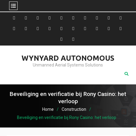
Skip
to
#2806
About
Award
Blog
Blog
Careers
Case
Case
Cohesive
Contac
content
(no
Us
&
Carousel
Standard
Studies
Studies
Relationship
Us
Evolution
Help
Home
Home
Industries
Industry
Leadership
Media
Our
Pricing
title)
Recognition
Classic
Grid
Model
&
2
Served
Sectors
Team
News
&
Request
Why
FAQs
Plans
Quote
Choose
WYNYARD AUTONOMOUS
Us
Unmanned Aerial Systems Solutions
Beveiliging en verificatie bij Rony Casino: het
verloop
Home
Construction
Beveiliging en verificatie bij Rony Casino: het verloop