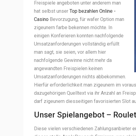
Freispiele angeboten unter anderem man
hat selbst unser
Top bezahlen Online -
Casino
Bevorzugung, für wafer Option man
zigeunern farbe bekennen möchte. In
einigen Konferieren konnten nachfolgende
Umsatzanforderungen vollständig erfüllt
man sagt, sie seien, vor allem hier
nachfolgende Gewinne nicht mehr da
angewandten Freispielen keinen
Umsatzanforderungen nichts abbekommen.
Hierfür erforderlichkeit man zigeunern im vora
dazugehörigen Quelltext via ihr Anzahl an Freis
darf zigeunern diesseitigen favorisierten Slot
Unser Spielangebot – Roulett
Diese vielen verschiedenen Zahlungsanbieter e