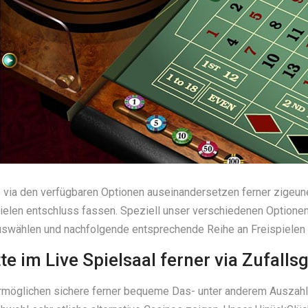
us via den verfügbaren Optionen auseinandersetzen ferner zigeun
pielen entschluss fassen. Speziell unser verschiedenen Optionen 
 auswählen und nachfolgende entsprechende Reihe an Freispielen 
e im Live Spielsaal ferner via Zufalls
rmöglichen sichere ferner bequeme Das- unter anderem Auszahl