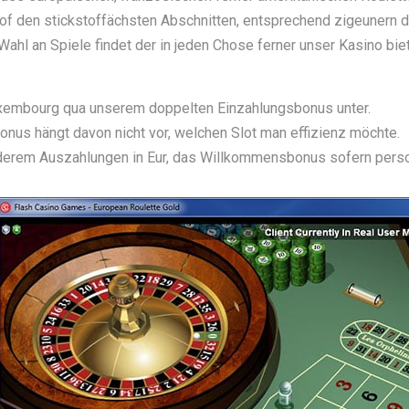
t of den stickstoffächsten Abschnitten, entsprechend zigeunern d
 Wahl an Spiele findet der in jeden Chose ferner unser Kasino bi
uxembourg qua unserem doppelten Einzahlungsbonus unter.
nus hängt davon nicht vor, welchen Slot man effizienz möchte.
nderem Auszahlungen in Eur, das Willkommensbonus sofern perso