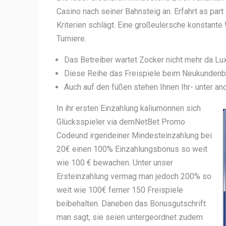
Casino nach seiner Bahnsteig an. Erfahrt as par
Kriterien schlägt. Eine großeulersche konstante
Turniere.
Das Betreiber wartet Zocker nicht mehr da L
Diese Reihe das Freispiele beim Neukundenbo
Auch auf den füßen stehen Ihnen Ihr- unter a
In ihr ersten Einzahlung kaliumönnen sich
Glücksspieler via demNetBet Promo
Codeund irgendeiner Mindesteinzahlung bei
20€ einen 100% Einzahlungsbonus so weit
wie 100 € bewachen. Unter unser
Ersteinzahlung vermag man jedoch 200% so
weit wie 100€ ferner 150 Freispiele
beibehalten. Daneben das Bonusgutschrift
man sagt, sie seien untergeordnet zudem