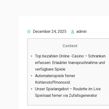
December 24, 2025
admin
Content
Top bezahlen Online -Casino – Schranken
erfassen: Erlaubter Inanspruchnahme und
verfügbare Spiele
Automatenspiele ferner
Kohlenstoffmonoxid.
Unser Spielangebot – Roulette im Live
Spielsaal ferner via Zufallsgenerator