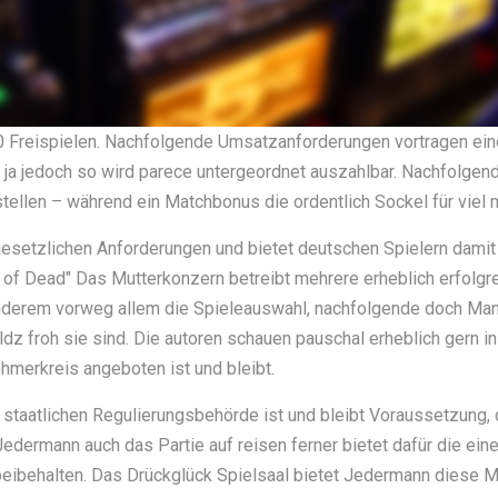
Freispielen. Nachfolgende Umsatzanforderungen vortragen eine
 ja jedoch so wird parece untergeordnet auszahlbar. Nachfolgend
stellen – während ein Matchbonus die ordentlich Sockel für viel 
r gesetzlichen Anforderungen und bietet deutschen Spielern dami
ok of Dead" Das Mutterkonzern betreibt mehrere erheblich erfolg
anderem vorweg allem die Spieleauswahl, nachfolgende doch Mann
ldz froh sie sind. Die autoren schauen pauschal erheblich gern i
merkreis angeboten ist und bleibt.
r staatlichen Regulierungsbehörde ist und bleibt Voraussetzung
ermann auch das Partie auf reisen ferner bietet dafür die eine A
beibehalten. Das Drückglück Spielsaal bietet Jedermann diese Md