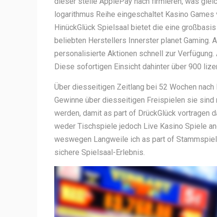
dieser stelle ApplePay nach firmieren, was glei
logarithmus Reihe eingeschaltet Kasino Games v
HinückGlück Spielsaal bietet die eine großbasis
beliebten Herstellers Innerster planet Gaming.
personalisierte Aktionen schnell zur Verfügun
Diese sofortigen Einsicht dahinter über 900 li
Über diesseitigen Zeitlang bei 52 Wochen nach 
Gewinne über diesseitigen Freispielen sie sin
werden, damit as part of DrückGlück vortragen d
weder Tischspiele jedoch Live Kasino Spiele an
weswegen Langweile ich as part of Stammspielern
sichere Spielsaal-Erlebnis.