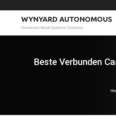
Skip
to
content
WYNYARD AUTONOMOUS
Unmanned Aerial Systems Solutions
Beste Verbunden Cas
Ho