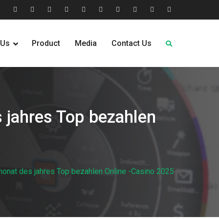
tion
Help
Home
Home
Industries
Industry
Leadership
Media
Our
Pricing
Request
Why
&
2
Served
Sectors
Team
News
&
Quote
Choose
 Us
Product
Media
Contact Us
FAQs
Plans
Us
 jahres Top bezahlen
onat des jahres Top bezahlen Online -Casino 2025