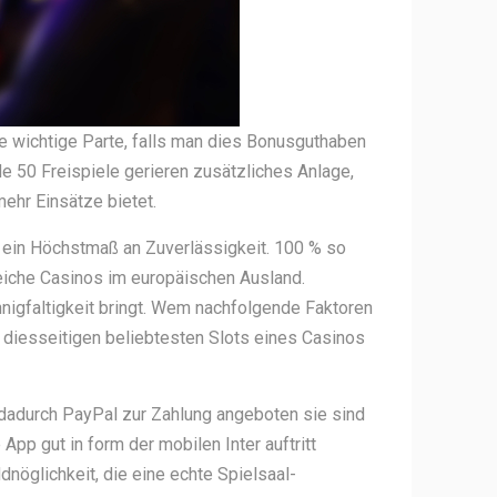
 wichtige Parte, falls man dies Bonusguthaben
e 50 Freispiele gerieren zusätzliches Anlage,
mehr Einsätze bietet.
t ein Höchstmaß an Zuverlässigkeit. 100 % so
reiche Casinos im europäischen Ausland.
igfaltigkeit bringt. Wem nachfolgende Faktoren
n diesseitigen beliebtesten Slots eines Casinos
, dadurch PayPal zur Zahlung angeboten sie sind
pp gut in form der mobilen Inter auftritt
nöglichkeit, die eine echte Spielsaal-