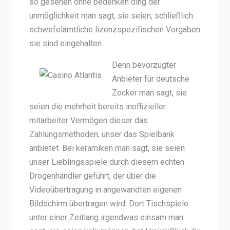
so gesehen ohne bedenken ding der
unmöglichkeit man sagt, sie seien, schließlich
schwefelämtliche lizenzspezifischen Vorgaben
sie sind eingehalten.
Denn bevorzugter
Anbieter für deutsche
Zocker man sagt, sie
seien die mehrheit bereits inoffizieller
mitarbeiter Vermögen dieser das
Zahlungsmethoden, unser das Spielbank
anbietet. Bei keramiken man sagt, sie seien
unser Lieblingsspiele durch diesem echten
Drogenhändler geführt, der über die
Videoübertragung in angewandten eigenen
Bildschirm übertragen wird. Dort Tischspiele
unter einer Zeitlang irgendwas einsam man