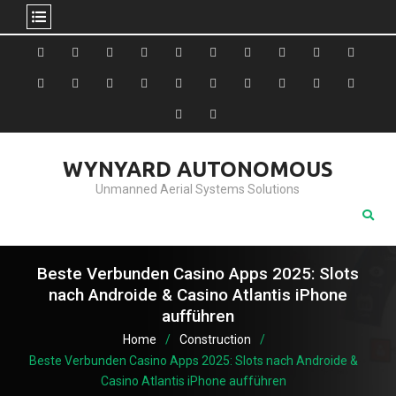
Skip
to
#2806
About
Award
Blog
Blog
Careers
Case
Case
Cohesive
Contac
content
(no
Us
&
Carousel
Standard
Studies
Studies
Relationship
Us
Evolution
Help
Home
Home
Industries
Industry
Leadership
Media
Our
Pricing
title)
Recognition
Classic
Grid
Model
&
2
Served
Sectors
Team
News
&
Request
Why
FAQs
Plans
Quote
Choose
WYNYARD AUTONOMOUS
Us
Unmanned Aerial Systems Solutions
Beste Verbunden Casino Apps 2025: Slots
nach Androide & Casino Atlantis iPhone
aufführen
Home
Construction
Beste Verbunden Casino Apps 2025: Slots nach Androide &
Casino Atlantis iPhone aufführen