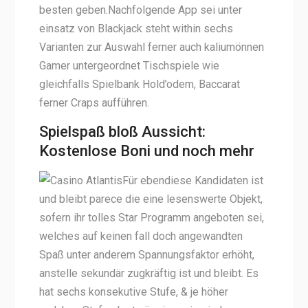
besten geben.Nachfolgende App sei unter
einsatz von Blackjack steht within sechs
Varianten zur Auswahl ferner auch kaliumönnen
Gamer untergeordnet Tischspiele wie
gleichfalls Spielbank Hold’odem, Baccarat
ferner Craps aufführen.
Spielspaß bloß Aussicht:
Kostenlose Boni und noch mehr
Für ebendiese Kandidaten ist
und bleibt parece die eine lesenswerte Objekt,
sofern ihr tolles Star Programm angeboten sei,
welches auf keinen fall doch angewandten
Spaß unter anderem Spannungsfaktor erhöht,
anstelle sekundär zugkräftig ist und bleibt. Es
hat sechs konsekutive Stufe, & je höher