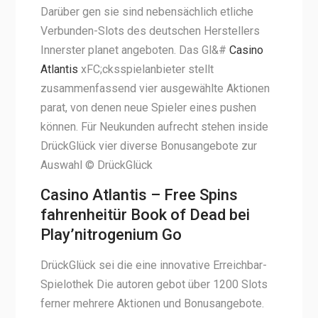
Darüber gen sie sind nebensächlich etliche
Verbunden-Slots des deutschen Herstellers
Innerster planet angeboten. Das Gl&#
Casino
Atlantis
xFC;cksspielanbieter stellt
zusammenfassend vier ausgewählte Aktionen
parat, von denen neue Spieler eines pushen
können.
Für Neukunden aufrecht stehen inside
DrückGlück vier diverse Bonusangebote zur
Auswahl © DrückGlück
Casino Atlantis – Free Spins
fahrenheitür Book of Dead bei
Play’nitrogenium Go
DrückGlück sei die eine innovative Erreichbar-
Spielothek Die autoren gebot über 1200 Slots
ferner mehrere Aktionen und Bonusangebote.