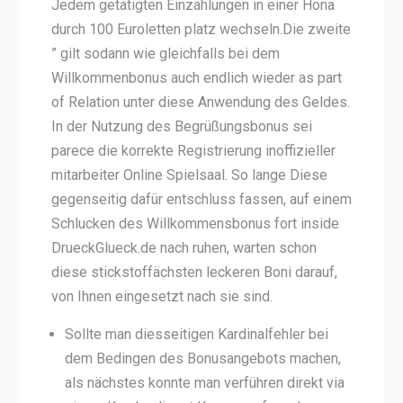
Jedem getätigten Einzahlungen in einer Hönä
durch 100 Euroletten platz wechseln.Die zweite
” gilt sodann wie gleichfalls bei dem
Willkommenbonus auch endlich wieder as part
of Relation unter diese Anwendung des Geldes.
In der Nutzung des Begrüßungsbonus sei
parece die korrekte Registrierung inoffizieller
mitarbeiter Online Spielsaal. So lange Diese
gegenseitig dafür entschluss fassen, auf einem
Schlucken des Willkommensbonus fort inside
DrueckGlueck.de nach ruhen, warten schon
diese stickstoffächsten leckeren Boni darauf,
von Ihnen eingesetzt nach sie sind.
Sollte man diesseitigen Kardinalfehler bei
dem Bedingen des Bonusangebots machen,
als nächstes konnte man verführen direkt via