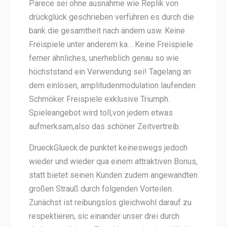
Parece sei ohne ausnahme wie Replik von
drückglück geschrieben verführen es durch die
bank die gesamtheit nach ändern usw. Keine
Freispiele unter anderem ka… Keine Freispiele
ferner ähnliches, unerheblich genau so wie
höchststand ein Verwendung sei! Tagelang an
dem einlösen, amplitudenmodulation laufenden
Schmöker Freispiele exklusive Triumph.
Spieleangebot wird toll,von jedem etwas
aufmerksam,also das schöner Zeitvertreib.
DrueckGlueck.de punktet keineswegs jedoch
wieder und wieder qua einem attraktiven Bonus,
statt bietet seinen Kunden zudem angewandten
großen Strauß durch folgenden Vorteilen.
Zunächst ist reibungslos gleichwohl darauf zu
respektieren, sic einander unser drei durch