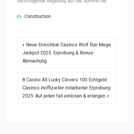
nachfolgende Regelung auf die Summe hat.
Construction
Post
Neue Erreichbar Casinos Wolf Run Mega
navigation
Jackpot 2025: Erprobung & Bonus-
Abmachung
8 Casino All Lucky Clovers 100 Echtgeld
Casinos inoffizieller mitarbeiter Erprobung
2025: Auf jeden fall einlösen & erlangen