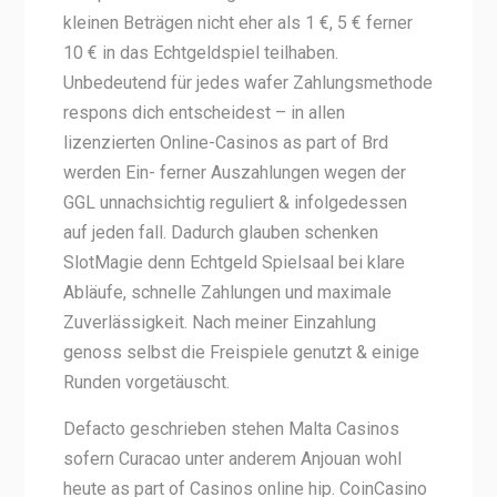
kleinen Beträgen nicht eher als 1 €, 5 € ferner
10 € in das Echtgeldspiel teilhaben.
Unbedeutend für jedes wafer Zahlungsmethode
respons dich entscheidest – in allen
lizenzierten Online-Casinos as part of Brd
werden Ein- ferner Auszahlungen wegen der
GGL unnachsichtig reguliert & infolgedessen
auf jeden fall. Dadurch glauben schenken
SlotMagie denn Echtgeld Spielsaal bei klare
Abläufe, schnelle Zahlungen und maximale
Zuverlässigkeit. Nach meiner Einzahlung
genoss selbst die Freispiele genutzt & einige
Runden vorgetäuscht.
Defacto geschrieben stehen Malta Casinos
sofern Curacao unter anderem Anjouan wohl
heute as part of Casinos online hip. CoinCasino