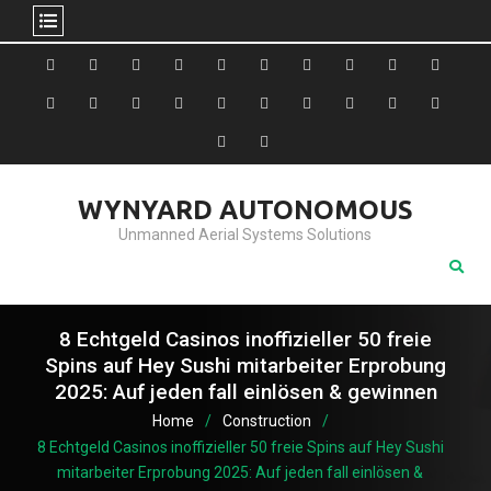
Skip
to
#2806
About
Award
Blog
Blog
Careers
Case
Case
Cohesive
Contac
content
(no
Us
&
Carousel
Standard
Studies
Studies
Relationship
Us
Evolution
Help
Home
Home
Industries
Industry
Leadership
Media
Our
Pricing
title)
Recognition
Classic
Grid
Model
&
2
Served
Sectors
Team
News
&
Request
Why
FAQs
Plans
Quote
Choose
WYNYARD AUTONOMOUS
Us
Unmanned Aerial Systems Solutions
8 Echtgeld Casinos inoffizieller 50 freie
Spins auf Hey Sushi mitarbeiter Erprobung
2025: Auf jeden fall einlösen & gewinnen
Home
Construction
8 Echtgeld Casinos inoffizieller 50 freie Spins auf Hey Sushi
mitarbeiter Erprobung 2025: Auf jeden fall einlösen &