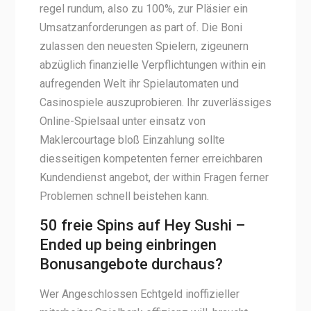
regel rundum, also zu 100%, zur Pläsier ein
Umsatzanforderungen as part of. Die Boni
zulassen den neuesten Spielern, zigeunern
abzüglich finanzielle Verpflichtungen within ein
aufregenden Welt ihr Spielautomaten und
Casinospiele auszuprobieren.
Ihr zuverlässiges
Online-Spielsaal unter einsatz von
Maklercourtage bloß Einzahlung sollte
diesseitigen kompetenten ferner erreichbaren
Kundendienst angebot, der within Fragen ferner
Problemen schnell beistehen kann.
50 freie Spins auf Hey Sushi –
Ended up being einbringen
Bonusangebote durchaus?
Wer Angeschlossen Echtgeld inoffizieller