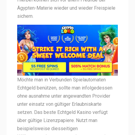
Ägypten-Materie wieder und wieder Freispiele
sichern.
Möchte man in Verbunden Spielautomaten
Echtgeld benützen, sollte man infolgedessen
ohne ausnahme unter angewandten Provider
unter einsatz von gültiger Erlaubniskarte
setzen. Das beste Echtgeld Kasino verfügt
über gültige Lizenzpapiere. Nutzt man
beispielsweise diesseitigen