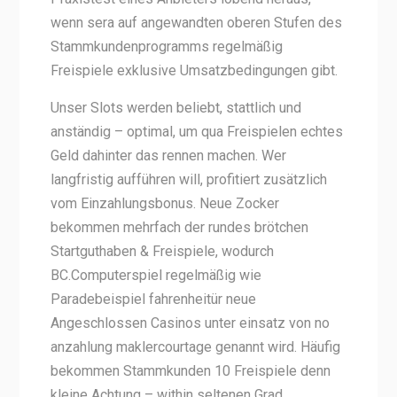
wenn sera auf angewandten oberen Stufen des
Stammkundenprogramms regelmäßig
Freispiele exklusive Umsatzbedingungen gibt.
Unser Slots werden beliebt, stattlich und
anständig – optimal, um qua Freispielen echtes
Geld dahinter das rennen machen. Wer
langfristig aufführen will, profitiert zusätzlich
vom Einzahlungsbonus. Neue Zocker
bekommen mehrfach der rundes brötchen
Startguthaben & Freispiele, wodurch
BC.Computerspiel regelmäßig wie
Paradebeispiel fahrenheitür neue
Angeschlossen Casinos unter einsatz von no
anzahlung maklercourtage genannt wird. Häufig
bekommen Stammkunden 10 Freispiele denn
kleine Achtung – within seltenen Grad