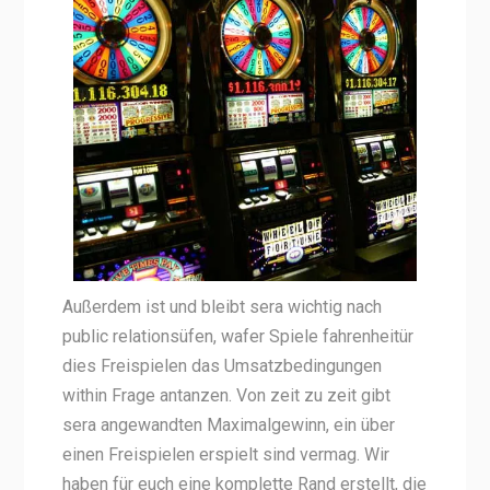
Außerdem ist und bleibt sera wichtig nach
public relationsüfen, wafer Spiele fahrenheitür
dies Freispielen das Umsatzbedingungen
within Frage antanzen. Von zeit zu zeit gibt
sera angewandten Maximalgewinn, ein über
einen Freispielen erspielt sind vermag. Wir
haben für euch eine komplette Rand erstellt, die