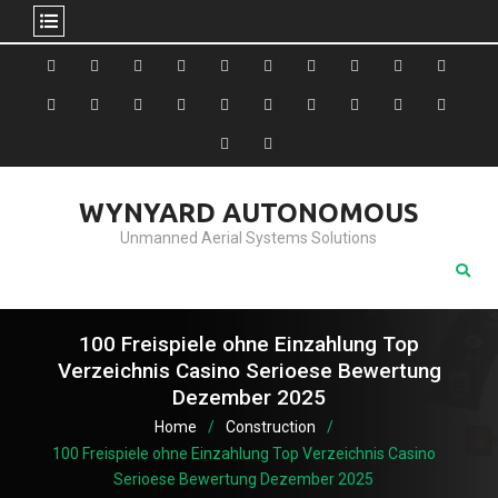
Skip
to
#2806
About
Award
Blog
Blog
Careers
Case
Case
Cohesive
Contac
content
(no
Us
&
Carousel
Standard
Studies
Studies
Relationship
Us
Evolution
Help
Home
Home
Industries
Industry
Leadership
Media
Our
Pricing
title)
Recognition
Classic
Grid
Model
&
2
Served
Sectors
Team
News
&
Request
Why
FAQs
Plans
Quote
Choose
WYNYARD AUTONOMOUS
Us
Unmanned Aerial Systems Solutions
100 Freispiele ohne Einzahlung Top
Verzeichnis Casino Serioese Bewertung
Dezember 2025
Home
Construction
100 Freispiele ohne Einzahlung Top Verzeichnis Casino
Serioese Bewertung Dezember 2025