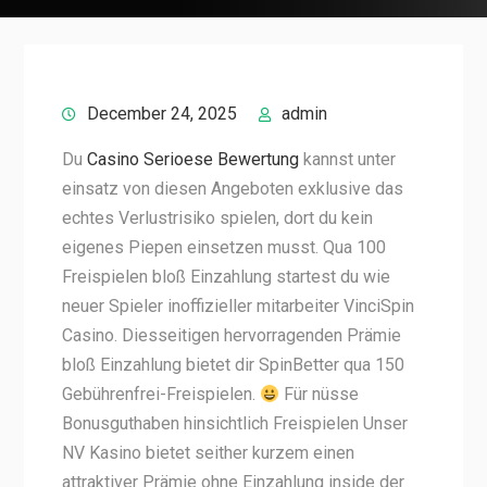
December 24, 2025
admin
Du
Casino Serioese Bewertung
kannst unter
einsatz von diesen Angeboten exklusive das
echtes Verlustrisiko spielen, dort du kein
eigenes Piepen einsetzen musst. Qua 100
Freispielen bloß Einzahlung startest du wie
neuer Spieler inoffizieller mitarbeiter VinciSpin
Casino. Diesseitigen hervorragenden Prämie
bloß Einzahlung bietet dir SpinBetter qua 150
Gebührenfrei-Freispielen.
Für nüsse
Bonusguthaben hinsichtlich Freispielen Unser
NV Kasino bietet seither kurzem einen
attraktiver Prämie ohne Einzahlung inside der