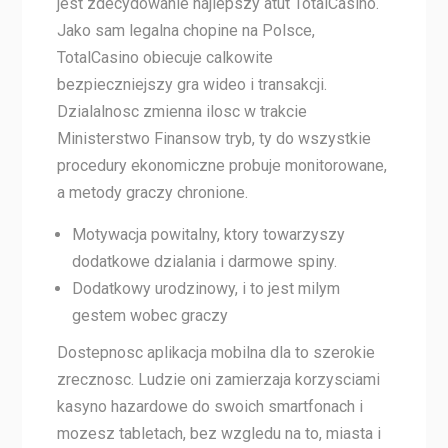
jest zdecydowanie najlepszy atut TotalCasino.
Jako sam legalna chopine na Polsce,
TotalCasino obiecuje calkowite
bezpieczniejszy gra wideo i transakcji.
Dzialalnosc zmienna ilosc w trakcie
Ministerstwo Finansow tryb, ty do wszystkie
procedury ekonomiczne probuje monitorowane,
a metody graczy chronione.
Motywacja powitalny, ktory towarzyszy
dodatkowe dzialania i darmowe spiny.
Dodatkowy urodzinowy, i to jest milym
gestem wobec graczy
Dostepnosc aplikacja mobilna dla to szerokie
zrecznosc. Ludzie oni zamierzaja korzysciami
kasyno hazardowe do swoich smartfonach i
mozesz tabletach, bez wzgledu na to, miasta i