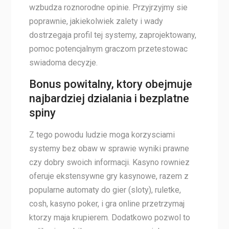
wzbudza roznorodne opinie. Przyjrzyjmy sie
poprawnie, jakiekolwiek zalety i wady
dostrzegaja profil tej systemy, zaprojektowany,
pomoc potencjalnym graczom przetestowac
swiadoma decyzje.
Bonus powitalny, ktory obejmuje
najbardziej dzialania i bezplatne
spiny
Z tego powodu ludzie moga korzysciami
systemy bez obaw w sprawie wyniki prawne
czy dobry swoich informacji. Kasyno rowniez
oferuje ekstensywne gry kasynowe, razem z
popularne automaty do gier (sloty), ruletke,
cosh, kasyno poker, i gra online przetrzymaj
ktorzy maja krupierem. Dodatkowo pozwol to