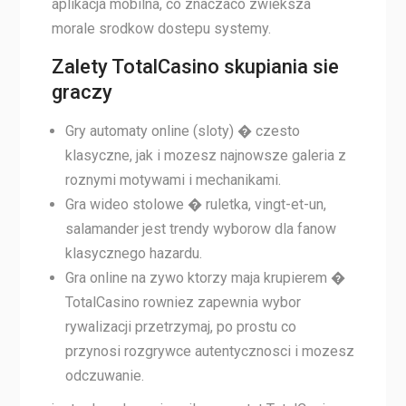
aplikacja mobilna, co znaczaco zwieksza
morale srodkow dostepu systemy.
Zalety TotalCasino skupiania sie
graczy
Gry automaty online (sloty) � czesto
klasyczne, jak i mozesz najnowsze galeria z
roznymi motywami i mechanikami.
Gra wideo stolowe � ruletka, vingt-et-un,
salamander jest trendy wyborow dla fanow
klasycznego hazardu.
Gra online na zywo ktorzy maja krupierem �
TotalCasino rowniez zapewnia wybor
rywalizacji przetrzymaj, po prostu co
przynosi rozgrywce autentycznosci i mozesz
odczuwanie.