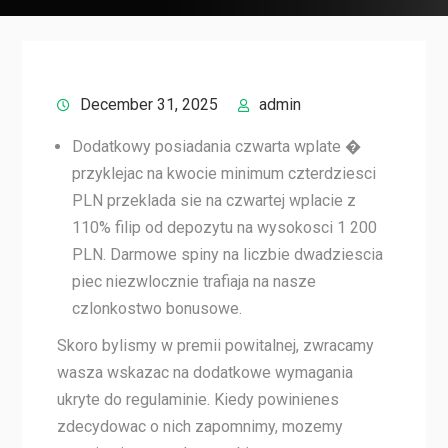
December 31, 2025
admin
Dodatkowy posiadania czwarta wplate �
przyklejac na kwocie minimum czterdziesci
PLN przeklada sie na czwartej wplacie z
110% filip od depozytu na wysokosci 1 200
PLN. Darmowe spiny na liczbie dwadziescia
piec niezwlocznie trafiaja na nasze
czlonkostwo bonusowe.
Skoro bylismy w premii powitalnej, zwracamy
wasza wskazac na dodatkowe wymagania
ukryte do regulaminie. Kiedy powinienes
zdecydowac o nich zapomnimy, mozemy