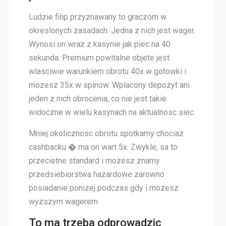
Ludzie filip przyznawany to graczom w
okreslonych zasadach. Jedna z nich jest wager.
Wynosi on wraz z kasynie jak piec na 40
sekunda. Premium powitalne objete jest
wlasciwie warunkiem obrotu 40x w gotowki i
mozesz 35x w spinow. Wplacony depozyt ani
jeden z nich obrocenia, co nie jest takie
widoczne w wielu kasynach na aktualnosc siec.
Mniej okolicznosc obrotu spotkamy chociaz
cashbacku � ma on wart 5x. Zwykle, sa to
przecietne standard i mozesz znamy
przedsiebiorstwa hazardowe zarowno
posiadanie ponizej podczas gdy i mozesz
wyzszym wagerem.
To ma trzeba odprowadzic