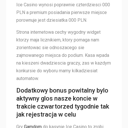
Ice Casino wynosi poprawnie czterdziesci 000
PLN a premium posiadania pierwsze miejsce
porownuje jest dziesiatka 000 PLN.
Strona internetowa cechy wygodny widget
ktorzy maja licznikiem, ktory pomaga nam
zorientowac sie odnoszacego sie
zajmowanego miejsca do podium. Kasa wpada
na kieszeni dwadziescia graczy, zas w kazdym
konkursie do wyboru mamy kilkadziesiat
automatow.
Dodatkowy bonus powitalny bylo
aktywny glos nasze koncie w
trakcie czwartorzed tygodnie tak
jak rejestracja w celu
Gry
Gamdom
do kasynie Ice Casino to zrobi