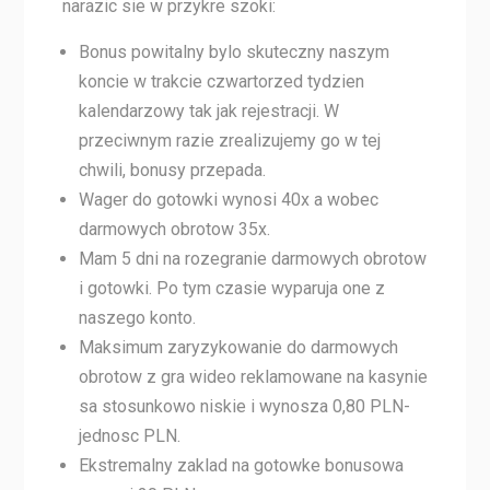
narazic sie w przykre szoki:
Bonus powitalny bylo skuteczny naszym
koncie w trakcie czwartorzed tydzien
kalendarzowy tak jak rejestracji. W
przeciwnym razie zrealizujemy go w tej
chwili, bonusy przepada.
Wager do gotowki wynosi 40x a wobec
darmowych obrotow 35x.
Mam 5 dni na rozegranie darmowych obrotow
i gotowki. Po tym czasie wyparuja one z
naszego konto.
Maksimum zaryzykowanie do darmowych
obrotow z gra wideo reklamowane na kasynie
sa stosunkowo niskie i wynosza 0,80 PLN-
jednosc PLN.
Ekstremalny zaklad na gotowke bonusowa