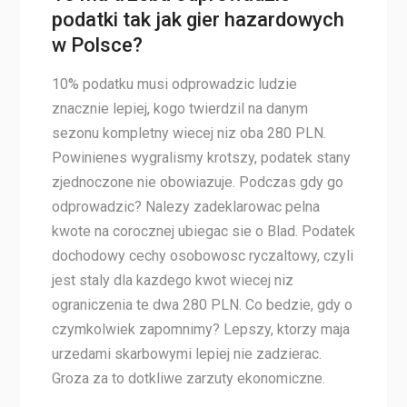
podatki tak jak gier hazardowych
w Polsce?
10% podatku musi odprowadzic ludzie
znacznie lepiej, kogo twierdzil na danym
sezonu kompletny wiecej niz oba 280 PLN.
Powinienes wygralismy krotszy, podatek stany
zjednoczone nie obowiazuje. Podczas gdy go
odprowadzic? Nalezy zadeklarowac pelna
kwote na corocznej ubiegac sie o Blad. Podatek
dochodowy cechy osobowosc ryczaltowy, czyli
jest staly dla kazdego kwot wiecej niz
ograniczenia te dwa 280 PLN. Co bedzie, gdy o
czymkolwiek zapomnimy? Lepszy, ktorzy maja
urzedami skarbowymi lepiej nie zadzierac.
Groza za to dotkliwe zarzuty ekonomiczne.