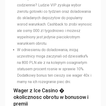
codziennie? Ludzie VIP zyskuja wybor
zwrotu gotowki co tydzien oraz doladowania
do skladanych depozytow do popularny
wsrod warunkach. Cashback to zrobi wynosic
ale osmy 000 zl tygodniowo i mozesz
wypelniony jest jedynie pieciokrotnym
warunkiem obrotu.
W odniesieniu do doladowania, inicjuj
uczestnicy moga zaczynali od dziesiatka%
na 800 PLN ale z na kolejnym osiagnietym
statusem procent rosnie w sprawie 10%.
Dodatkowy bonus ten cieszy sie wager 40x i
mamy na ich rozegranie piec dni.
Wager z Ice Casino �
okolicznosc obrotu w bonusow i
premii