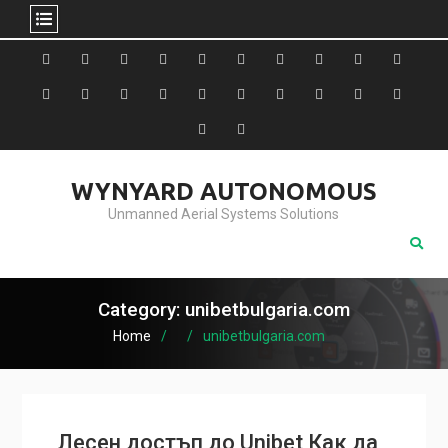
Skip
to
#2806
About
Award
Blog
Blog
Careers
Case
Case
Cohesive
Contac
content
(no
Us
&
Carousel
Standard
Studies
Studies
Relationship
Us
Evolution
Help
Home
Home
Industries
Industry
Leadership
Media
Our
Pricing
title)
Recognition
Classic
Grid
Model
&
2
Served
Sectors
Team
News
&
Request
Why
FAQs
Plans
Quote
Choose
WYNYARD AUTONOMOUS
Us
Unmanned Aerial Systems Solutions
Category:
unibetbulgaria.com
Home
unibetbulgaria.com
Лесен достъп до Unibet Как да