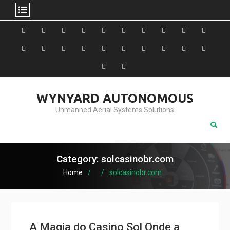
Skip
to
#2806
About
Award
Blog
Blog
Careers
Case
Case
Cohesive
Contac
content
(no
Us
&
Carousel
Standard
Studies
Studies
Relationship
Us
Evolution
Help
Home
Home
Industries
Industry
Leadership
Media
Our
Pricing
title)
Recognition
Classic
Grid
Model
&
2
Served
Sectors
Team
News
&
Request
Why
FAQs
Plans
Quote
Choose
WYNYARD AUTONOMOUS
Us
Unmanned Aerial Systems Solutions
Category:
solcasinobr.com
Home
solcasinobr.com
A Magia do Casino Sol Onde a