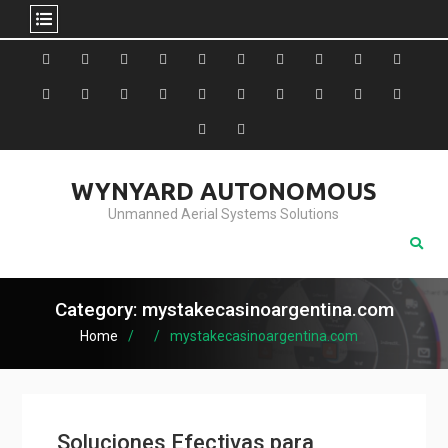
Skip
to
#2806
About
Award
Blog
Blog
Careers
Case
Case
Cohesive
Contac
content
(no
Us
&
Carousel
Standard
Studies
Studies
Relationship
Us
Evolution
Help
Home
Home
Industries
Industry
Leadership
Media
Our
Pricing
title)
Recognition
Classic
Grid
Model
&
2
Served
Sectors
Team
News
&
Request
Why
FAQs
Plans
Quote
Choose
WYNYARD AUTONOMOUS
Us
Unmanned Aerial Systems Solutions
Category:
mystakecasinoargentina.com
Home
mystakecasinoargentina.com
Soluciones Efectivas para