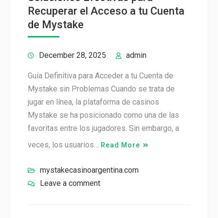
Recuperar el Acceso a tu Cuenta
de Mystake
December 28, 2025
admin
Guía Definitiva para Acceder a tu Cuenta de
Mystake sin Problemas Cuando se trata de
jugar en línea, la plataforma de casinos
Mystake se ha posicionado como una de las
favoritas entre los jugadores. Sin embargo, a
veces, los usuarios…
Read More
mystakecasinoargentina.com
Leave a comment