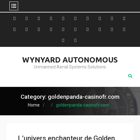
Skip
to
#2806
About
Award
Blog
Blog
Careers
Case
Case
Cohesive
Contac
content
(no
Us
&
Carousel
Standard
Studies
Studies
Relationship
Us
Evolution
Help
Home
Home
Industries
Industry
Leadership
Media
Our
Pricing
title)
Recognition
Classic
Grid
Model
&
2
Served
Sectors
Team
News
&
Request
Why
FAQs
Plans
Quote
Choose
WYNYARD AUTONOMOUS
Us
Unmanned Aerial Systems Solutions
Category:
goldenpanda-casinofr.com
Home
goldenpanda-casinofr.com
L’univers enchanteur de Golden