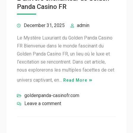
Panda Casino FR
December 31, 2025
admin
Le Mystère Luxuriant du Golden Panda Casino
FR Bienvenue dans le monde fascinant du
Golden Panda Casino FR, un lieu où le luxe et
l’excitation se rencontrent. Dans cet article,
nous explorerons les multiples facettes de cet
univers captivant, en…
Read More
goldenpanda-casinofr.com
Leave a comment