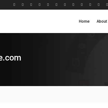
#2806
About
Award
Blog
Blog
Careers
Case
Case
Cohesive
Contact
Evolu
(no
Us
&
Carousel
Standard
Studies
Studies
Relationship
Us
Home
About
title)
Recognition
Classic
Grid
Model
de.com