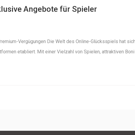
usive Angebote für Spieler
Premium-Vergügungen Die Welt des Online-Glücksspiels hat sich 
formen etabliert. Mit einer Vielzahl von Spielen, attraktiven Bon