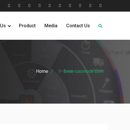
tion
Help
Home
Home
Industries
Industry
Leadership
Media
Our
Pricing
Request
Why
&
2
Served
Sectors
Team
News
&
Quote
Choose
 Us
Product
Media
Contact Us
FAQs
Plans
Us
Home
bwin-casinode.com