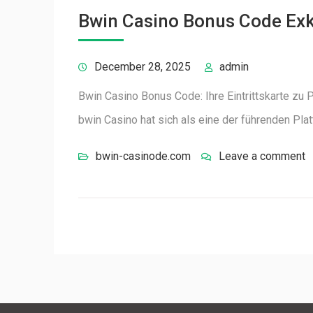
Bwin Casino Bonus Code Exkl
December 28, 2025
admin
Bwin Casino Bonus Code: Ihre Eintrittskarte zu 
bwin Casino hat sich als eine der führenden Platt
bwin-casinode.com
Leave a comment