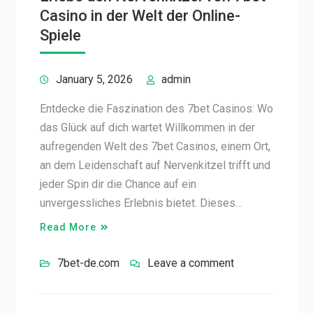
Casino in der Welt der Online-
Spiele
January 5, 2026
admin
Entdecke die Faszination des 7bet Casinos: Wo
das Glück auf dich wartet Willkommen in der
aufregenden Welt des 7bet Casinos, einem Ort,
an dem Leidenschaft auf Nervenkitzel trifft und
jeder Spin dir die Chance auf ein
unvergessliches Erlebnis bietet. Dieses…
Read More
7bet-de.com
Leave a comment