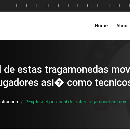
#2806
About
Award
Blog
Blog
Careers
Case
Case
Cohesive
Contact
Evolu
(no
Us
&
Carousel
Standard
Studies
Studies
Relationship
Us
Home
About
title)
Recognition
Classic
Grid
Model
al de estas tragamonedas mov
ugadores asi� como tecnico
struction
?Explora el personal de estas tragamonedas movi