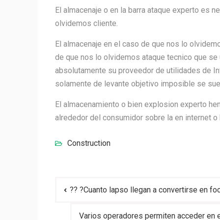
El almacenaje o en la barra ataque experto es n
olvidemos cliente.
El almacenaje en el caso de que nos lo olvidem
de que nos lo olvidemos ataque tecnico que se u
absolutamente su proveedor de utilidades de Int
solamente de levante objetivo imposible se suele
El almacenamiento o bien explosion experto hem
alrededor del consumidor sobre la en internet o
Construction
Post
?? ?Cuanto lapso llegan a convertirse en f
navigation
Varios operadores permiten acceder en 