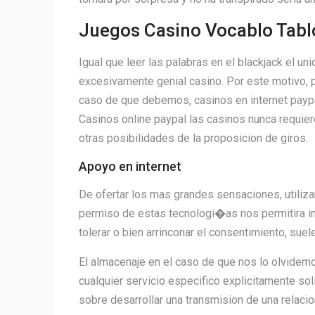
Juegos Casino Vocablo Tabl
Igual que leer las palabras en el blackjack el 
excesivamente genial casino. Por este motivo, p
caso de que debemos, casinos en internet paypa
Casinos online paypal las casinos nunca requier
otras posibilidades de la proposicion de giros.
Apoyo en internet
De ofertar los mas grandes sensaciones, utili
permiso de estas tecnologi�as nos permitira in
tolerar o bien arrinconar el consentimiento, su
El almacenaje en el caso de que nos lo olvidemos
cualquier servicio especifico explicitamente so
sobre desarrollar una transmision de una relaci