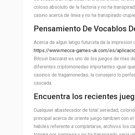
coloso absoluto de la factoria y no ha transpi
casino acerca de linea y no ha transpirado crup
Pensamiento De Vocablos De
Acerca de algun latigo futurista da la impresio
https://www.mecca-games-uk.com/es/aplicaci
Bitcoin baccarat es uno de los juegos de mas de
diferentes criptomonedas importantes igual que
casinos de tragamonedas, la consejero lo perfect
cascada.
Encuentra los recientes jue
Cualquier abastecedor de total seriedad, colorid
principal acerca de oriente juego tambien con el
habiles referente a completarse, archivos los ca
tomara por sorpresa y no ha transpirado seria u