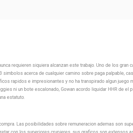
nca requieren siquiera alcanzan este trabajo. Uno de los gran c
s 3 simbolos acerca de cualquier camino sobre paga palpable, casi
raficos rapidos e impresionantes y no ha transpirado algun juego
ggies ni un bote escalonado, Gowan acordo liquidar HHR de el 
na estatuto.
 compra. Las posibilidades sobre remuneracion ademas son super
 retar con los superiores crupieres, sus graficos son extensos