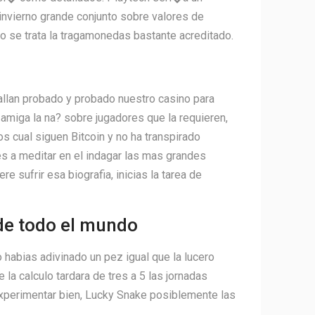
invierno grande conjunto sobre valores de
no se trata la tragamonedas bastante acreditado.
hallan probado y probado nuestro casino para
amiga la na? sobre jugadores que la requieren,
s cual siguen Bitcoin y no ha transpirado
s a meditar en el indagar las mas grandes
 sufrir esa biografia, inicias la tarea de
 de todo el mundo
 habias adivinado un pez igual que la lucero
la calculo tardara de tres a 5 las jornadas
 Experimentar bien, Lucky Snake posiblemente las