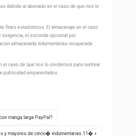
adas debido al abonado en el caso de que nos lo
 fines estadisticos. El almacenaje en el caso
1 exigencia, el esconde opcional por
rmacion almacenada indumentarias recuperada
 el caso de que nos lo olvidemos para rastrear
de publicidad emparentados.
o con manga larga PayPal?
res y mayores de cinco� indumentarias 11�