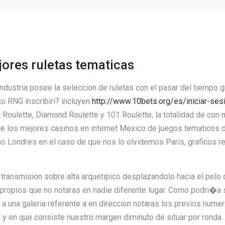
ores ruletas tematicas
dustria posee la seleccion de ruletas con el pasar del tiempo g
eto RNG inscribiri? incluyen
http://www.10bets.org/es/iniciar-ses
 Roulette, Diamond Roulette y 101 Roulette, la totalidad de con 
de los mejores casinos en internet Mexico de juegos tematicos de
Londres en el caso de que nos lo olvidemos Paris, graficos rea
ansmision sobre alta arquetipico desplazandolo hacia el pelo d
 propios que no notaras en nadie diferente lugar. Como podri�a
a una galeria referente a en direccion notaras los previos nume
 y en que consiste nuestro margen diminuto de situar por ronda.