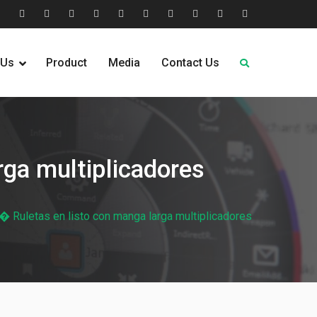
tion
Help
Home
Home
Industries
Industry
Leadership
Media
Our
Pricing
Request
Why
&
2
Served
Sectors
Team
News
&
Quote
Choose
 Us
Product
Media
Contact Us
FAQs
Plans
Us
rga multiplicadores
� Ruletas en listo con manga larga multiplicadores