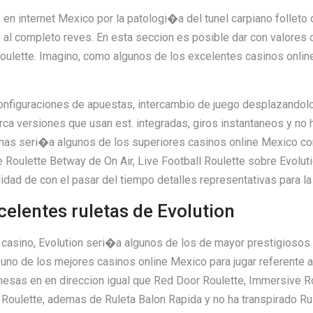
n internet Mexico por la patologi�a del tunel carpiano folleto d
 al completo reves. En esta seccion es posible dar con valore
oulette. Imagino, como algunos de los excelentes casinos onlin
nfiguraciones de apuestas, intercambio de juego desplazandolo 
rca versiones que usan est. integradas, giros instantaneos y no h
s seri�a algunos de los superiores casinos online Mexico con el
Roulette Betway de On Air, Live Football Roulette sobre Evolut
alidad de con el pasar del tiempo detalles representativas para 
elentes ruletas de Evolution
e casino, Evolution seri�a algunos de los de mayor prestigiosos
uno de los mejores casinos online Mexico para jugar referente a
mesas en en direccion igual que Red Door Roulette, Immersive Ro
 Roulette, ademas de Ruleta Balon Rapida y no ha transpirado Ru